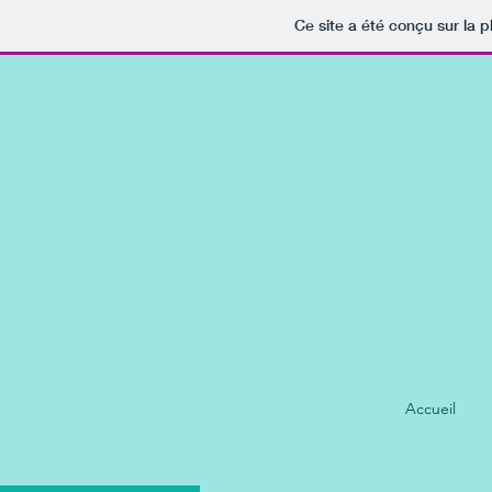
Ce site a été conçu sur la p
Accueil