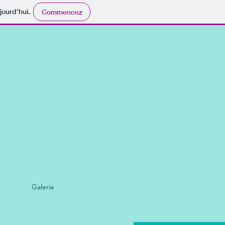
jourd'hui.
Commencez
Galerie