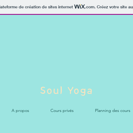
lateforme de création de sites internet
.com
. Créez votre site au
Soul Yoga
A propos
Cours privés
Planning des cours