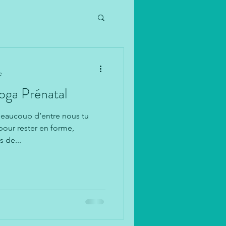
e
Yoga Prénatal
beaucoup d’entre nous tu
pour rester en forme,
s de...